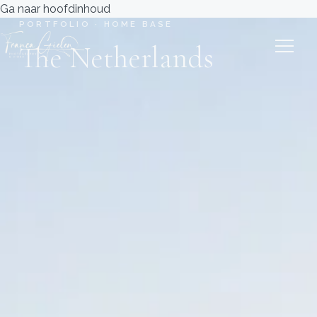
Ga naar hoofdinhoud
PORTFOLIO · HOME BASE
The Netherlands